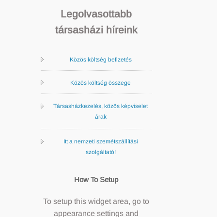
Legolvasottabb
társasházi híreink
Közös költség befizetés
Közös költség összege
Társasházkezelés, közös képviselet
árak
Itt a nemzeti szemétszállítási
szolgáltató!
How To Setup
To setup this widget area, go to
appearance settings and