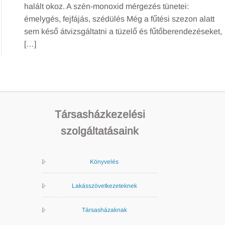
halált okoz. A szén-monoxid mérgezés tünetei:
émelygés, fejfájás, szédülés Még a fűtési szezon alatt
sem késő átvizsgáltatni a tüzelő és fűtőberendezéseket,
[…]
Társasházkezelési
szolgáltatásaink
Könyvelés
Lakásszövetkezeteknek
Társasházaknak